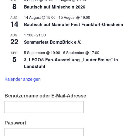
8
Bautisch auf Minischein 2026
14 August @ 15:00
-
15 August @ 19:00
AUG.
14
Bautisch auf Mainufer Fest Frankfurt-Griesheim
17:00
-
21:00
AUG.
22
Sommerfest Born2Brick e.V.
5 September @ 10:00
-
6 September @ 17:00
SEP.
5
3. LEGO® Fan-Ausstellung „Lauter Steine“ in
Landstuhl
Kalender anzeigen
Benutzername oder E-Mail-Adresse
Passwort