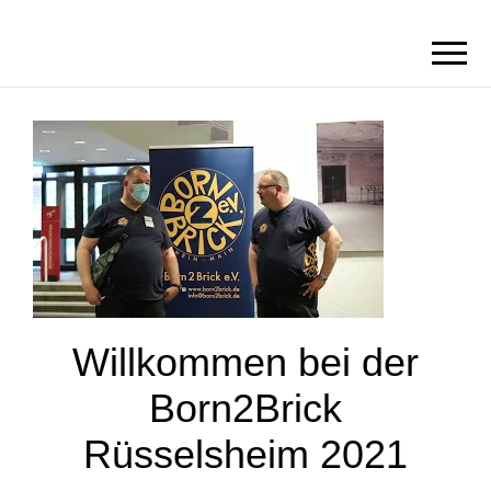
BORN2BRICK
E.V.
Willkommen bei der
Born2Brick
Rüsselsheim 2021