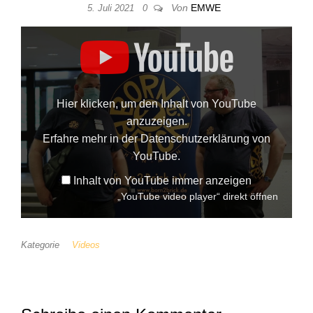
Von
EMWE
5. Juli 2021
0
„YouTube video player“ von YouTube anzeigen
Hier klicken, um den Inhalt von YouTube
anzuzeigen.
Erfahre mehr in der
Datenschutzerklärung von
YouTube
.
Inhalt von YouTube immer anzeigen
„YouTube video player“ direkt öffnen
Kategorie
Videos