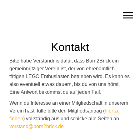
BORN2BRICK
E.V.
Kontakt
Bitte habe Verständnis dafür, dass Born2Brick ein
gemeinnütziger Verein ist, der von ehrenamtlich
tätigen LEGO Enthusiasten betrieben wird. Es kann es
also eventuell etwas dauern, bis du von uns hörst.
Eine Antwort bekommst du auf jeden Fall.
Wenn du Interesse an einer Mitgliedschaft in unserem
Verein hast, fülle bitte den Mitgliedsantrag (
hier zu
finden
) vollständig aus und schicke alle Seiten an
vorstand@born2brick.de