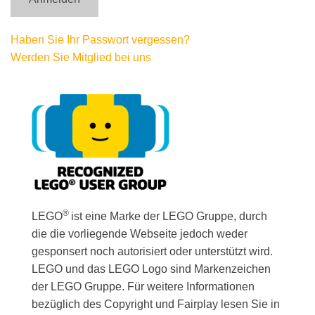
Haben Sie Ihr Passwort vergessen?
Werden Sie Mitglied bei uns
®
LEGO
ist eine Marke der LEGO Gruppe, durch
die die vorliegende Webseite jedoch weder
gesponsert noch autorisiert oder unterstützt wird.
LEGO und das LEGO Logo sind Markenzeichen
der LEGO Gruppe. Für weitere Informationen
bezüglich des Copyright und Fairplay lesen Sie in