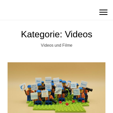
BORN2BRICK
E.V.
Kategorie:
Videos
Videos und Filme