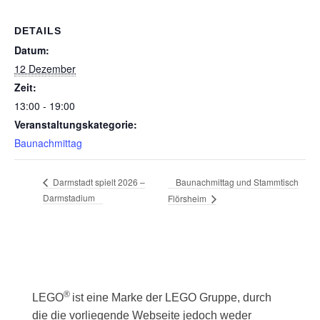
DETAILS
Datum:
12 Dezember
Zeit:
13:00 - 19:00
Veranstaltungskategorie:
Baunachmittag
Baunachmittag und Stammtisch
Darmstadt spielt 2026 –
Darmstadium
Flörsheim
®
LEGO
ist eine Marke der LEGO Gruppe, durch
die die vorliegende Webseite jedoch weder