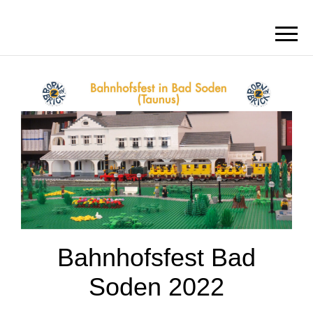
BORN2BRICK
E.V.
Bahnhofsfest Bad
Soden 2022