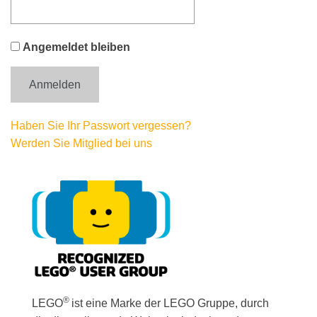
Angemeldet bleiben
Haben Sie Ihr Passwort vergessen?
Werden Sie Mitglied bei uns
®
LEGO
ist eine Marke der LEGO Gruppe, durch