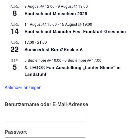
8 August @ 12:00
-
9 August @ 18:00
AUG.
8
Bautisch auf Minischein 2026
14 August @ 15:00
-
15 August @ 19:00
AUG.
14
Bautisch auf Mainufer Fest Frankfurt-Griesheim
17:00
-
21:00
AUG.
22
Sommerfest Born2Brick e.V.
5 September @ 10:00
-
6 September @ 17:00
SEP.
5
3. LEGO® Fan-Ausstellung „Lauter Steine“ in
Landstuhl
Kalender anzeigen
Benutzername oder E-Mail-Adresse
Passwort