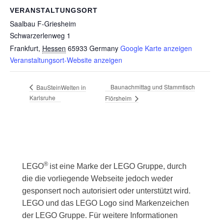
VERANSTALTUNGSORT
Saalbau F-Griesheim
Schwarzerlenweg 1
Frankfurt
,
Hessen
65933
Germany
Google Karte anzeigen
Veranstaltungsort-Website anzeigen
Baunachmittag und Stammtisch
BauSteinWelten in
Karlsruhe
Flörsheim
®
LEGO
ist eine Marke der LEGO Gruppe, durch
die die vorliegende Webseite jedoch weder
gesponsert noch autorisiert oder unterstützt wird.
LEGO und das LEGO Logo sind Markenzeichen
der LEGO Gruppe. Für weitere Informationen