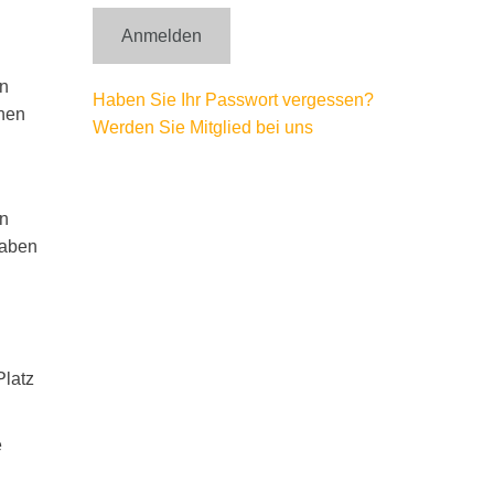
en
Haben Sie Ihr Passwort vergessen?
inen
Werden Sie Mitglied bei uns
en
haben
Platz
e