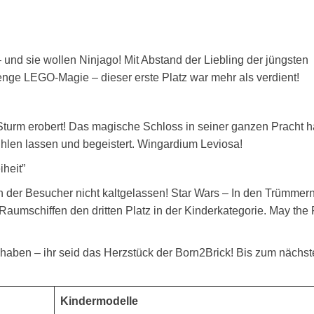
 und sie wollen Ninjago! Mit Abstand der Liebling der jüngsten
enge LEGO-Magie – dieser erste Platz war mehr als verdient!
turm erobert! Das magische Schloss in seiner ganzen Pracht ha
ühlen lassen und begeistert. Wingardium Leviosa!
iheit”
en der Besucher nicht kaltgelassen! Star Wars – In den Trümmer
 Raumschiffen den dritten Platz in der Kinderkategorie. May the
haben – ihr seid das Herzstück der Born2Brick! Bis zum nächs
Kindermodelle