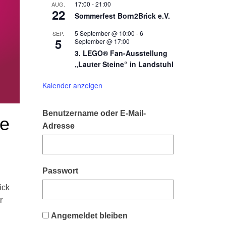
17:00
-
21:00
AUG.
22
Sommerfest Born2Brick e.V.
5 September @ 10:00
-
6
SEP.
5
September @ 17:00
3. LEGO® Fan-Ausstellung
„Lauter Steine“ in Landstuhl
Kalender anzeigen
Benutzername oder E-Mail-
re
Adresse
Passwort
ick
r
Angemeldet bleiben