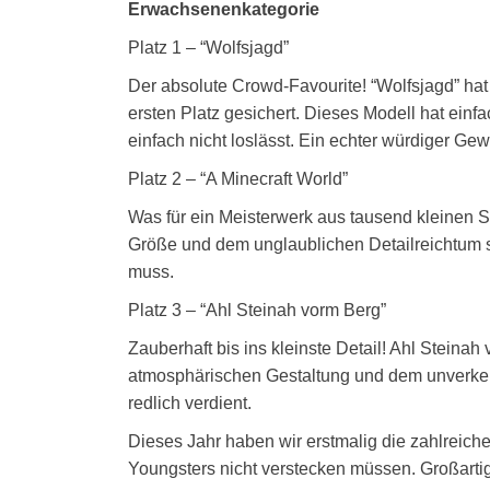
Erwachsenenkategorie
Platz 1 – “Wolfsjagd”
Der absolute Crowd-Favourite! “Wolfsjagd” hat
ersten Platz gesichert. Dieses Modell hat einf
einfach nicht loslässt. Ein echter würdiger G
Platz 2 – “A Minecraft World”
Was für ein Meisterwerk aus tausend kleinen St
Größe und dem unglaublichen Detailreichtum 
muss.
Platz 3 – “Ahl Steinah vorm Berg”
Zauberhaft bis ins kleinste Detail! Ahl Steina
atmosphärischen Gestaltung und dem unverken
redlich verdient.
Dieses Jahr haben wir erstmalig die zahlreich
Youngsters nicht verstecken müssen. Großartige