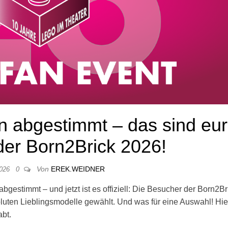
 abgestimmt – das sind eu
der Born2Brick 2026!
Von
EREK.WEIDNER
2026
0
estimmt – und jetzt ist es offiziell: Die Besucher der Born2Br
uten Lieblingsmodelle gewählt. Und was für eine Auswahl! Hie
abt.