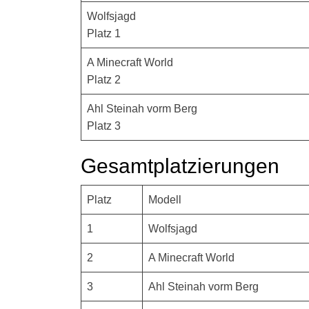
Wolfsjagd
Platz 1
A Minecraft World
Platz 2
Ahl Steinah vorm Berg
Platz 3
Gesamtplatzierungen
Platz
Modell
1
Wolfsjagd
2
A Minecraft World
3
Ahl Steinah vorm Berg