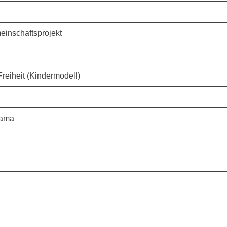
inschaftsprojekt
reiheit (Kindermodell)
rama