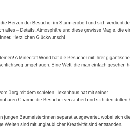
 die Herzen der Besucher im Sturm erobert und sich verdient d
ach alles – Details, Atmosphäre und diese gewisse Magie, die e
ewinner. Herzlichen Glückwunsch!
einen! A Minecraft World hat die Besucher mit ihrer gigantisch
schlichtweg umgehauen. Eine Welt, die man einfach gesehen 
h vom Berg mit dem schiefen Hexenhaus hat mit seiner
nbaren Charme die Besucher verzaubert und sich den dritten 
en jungen Baumeister:innen separat ausgewertet, wobei sich di
 Welten sind mit unglaublicher Kreativität sind entstanden.