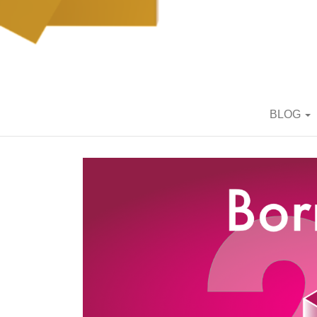
BORN2BRIC
BLOG