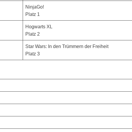
NinjaGo!
Platz 1
Hogwarts XL
Platz 2
Star Wars: In den Trümmern der Freiheit
Platz 3