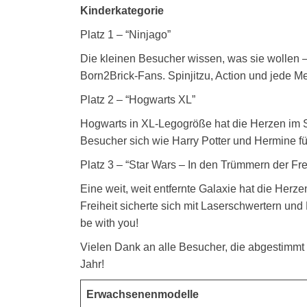
Kinderkategorie
Platz 1 – “Ninjago”
Die kleinen Besucher wissen, was sie wollen –
Born2Brick-Fans. Spinjitzu, Action und jede M
Platz 2 – “Hogwarts XL”
Hogwarts in XL-Legogröße hat die Herzen im S
Besucher sich wie Harry Potter und Hermine f
Platz 3 – “Star Wars – In den Trümmern der Fre
Eine weit, weit entfernte Galaxie hat die Herz
Freiheit sicherte sich mit Laserschwertern und
be with you!
Vielen Dank an alle Besucher, die abgestimmt 
Jahr!
Erwachsenenmodelle