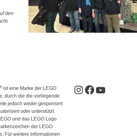
auf den
cht.
Instagram
Facebook
YouTub
®
ist eine Marke der LEGO
, durch die die vorliegende
ite jedoch weder gesponsert
utorisiert oder unterstützt
 LEGO und das LEGO Logo
Markenzeichen der LEGO
. Für weitere Informationen