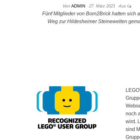
Von
ADMIN
27. März 2023
Aus
Fünf Mitglieder von Born2Brick hatten sich 
Weg zur Hildesheimer Steinewelten gema
LEGO
Gruppe
Webse
noch a
wird.
sind 
Gruppe