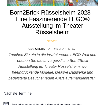
Born2Brick Rüsselsheim 2023 –
Eine Faszinierende LEGO®
Ausstellung im Theater
Rüsselsheim
Bericht
Von
ADMIN
23. Juli 2023
0
Tauchen Sie ein in die faszinierende LEGO Welt und
erleben Sie die unvergessliche Born2Brick
Ausstellung im Theater Rüsselsheim, wo
beeindruckende Modelle, kreative Bauwerke und
begeisterte Besucher jeden Alters aufeinandertreffen.
Nächste Termine
Es sind keine anstehenden Veranstaltungen vorhanden.