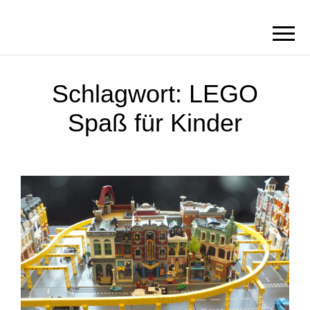
BORN2BRICK
E.V.
Schlagwort:
LEGO
Spaß für Kinder