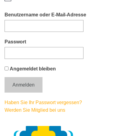
i
n
w
Benutzername oder E-Mail-Adresse
e
i
s
Passwort
Angemeldet bleiben
Haben Sie Ihr Passwort vergessen?
Werden Sie Mitglied bei uns