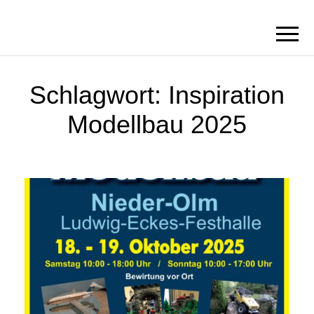
BORN2BRICK
E.V.
Schlagwort:
Inspiration
Modellbau 2025