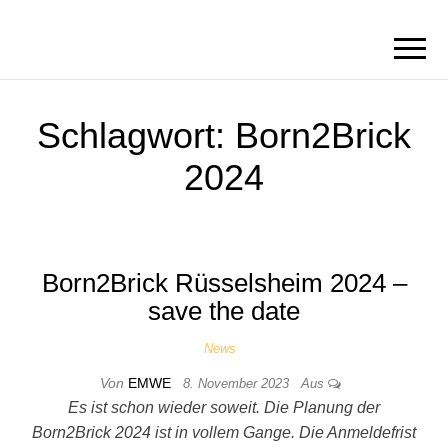
BORN2BRICK
E.V.
Schlagwort:
Born2Brick
2024
Born2Brick Rüsselsheim 2024 –
save the date
News
Von
EMWE
8. November 2023
Aus
Es ist schon wieder soweit. Die Planung der
Born2Brick 2024 ist in vollem Gange. Die Anmeldefrist