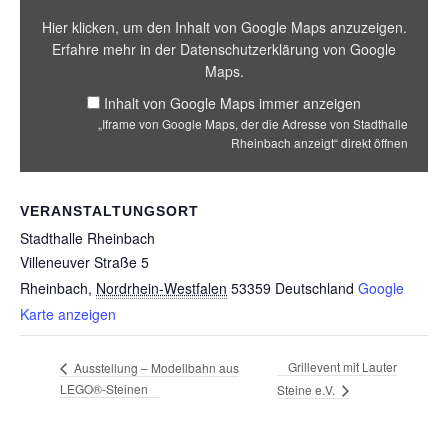
Hier klicken, um den Inhalt von Google Maps anzuzeigen.
Erfahre mehr in der
Datenschutzerklärung von Google
Maps
.
Inhalt von Google Maps immer anzeigen
„Iframe von Google Maps, der die Adresse von Stadthalle
Rheinbach anzeigt“ direkt öffnen
VERANSTALTUNGSORT
Stadthalle Rheinbach
Villeneuver Straße 5
Rheinbach
,
Nordrhein-Westfalen
53359
Deutschland
Google
Karte anzeigen
Grillevent mit Lauter
Ausstellung – Modellbahn aus
LEGO®-Steinen
Steine e.V.