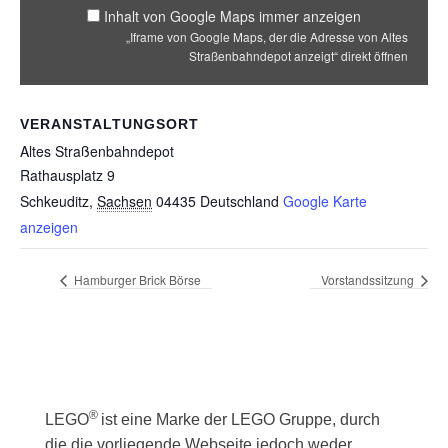
Inhalt von Google Maps immer anzeigen
„Iframe von Google Maps, der die Adresse von Altes
Straßenbahndepot anzeigt“ direkt öffnen
VERANSTALTUNGSORT
Altes Straßenbahndepot
Rathausplatz 9
Schkeuditz
,
Sachsen
04435
Deutschland
Google Karte
anzeigen
Hamburger Brick Börse
Vorstandssitzung
®
LEGO
ist eine Marke der LEGO Gruppe, durch
die die vorliegende Webseite jedoch weder