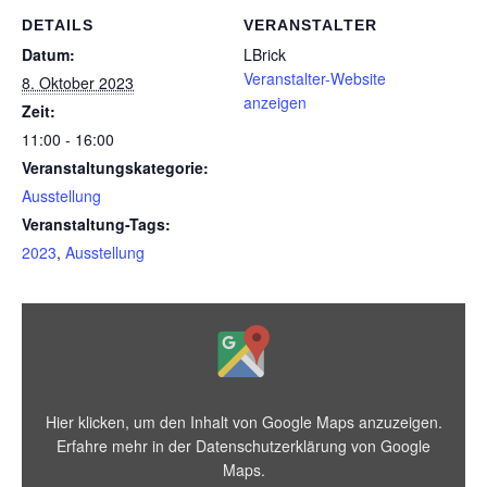
DETAILS
VERANSTALTER
Datum:
LBrick
Veranstalter-Website
8. Oktober 2023
anzeigen
Zeit:
11:00 - 16:00
Veranstaltungskategorie:
Ausstellung
Veranstaltung-Tags:
2023
,
Ausstellung
Hier klicken, um den Inhalt von Google Maps anzuzeigen.
Erfahre mehr in der
Datenschutzerklärung von Google
Maps
.