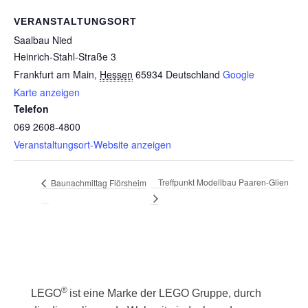
VERANSTALTUNGSORT
Saalbau Nied
Heinrich-Stahl-Straße 3
Frankfurt am Main
,
Hessen
65934
Deutschland
Google
Karte anzeigen
Telefon
069 2608-4800
Veranstaltungsort-Website anzeigen
Treffpunkt Modellbau Paaren-Glien
Baunachmittag Flörsheim
®
LEGO
ist eine Marke der LEGO Gruppe, durch