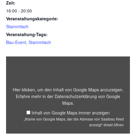
Zeit:
16:00 - 20:00
Veranstaltungskategorie:
Stammtisch
Veranstaltung-Tags:
Bau-Event
,
Stammtisch
„Iframe von Goo
Hier klicken, um den Inhalt von Google Maps anzuzeigen.
Erfahre mehr in der
Datenschutzerklärung von Google
Maps
.
Inhalt von Google Maps immer anzeigen
„Iframe von Google Maps, der die Adresse von Saalbau Nied
anzeigt“ direkt öffnen