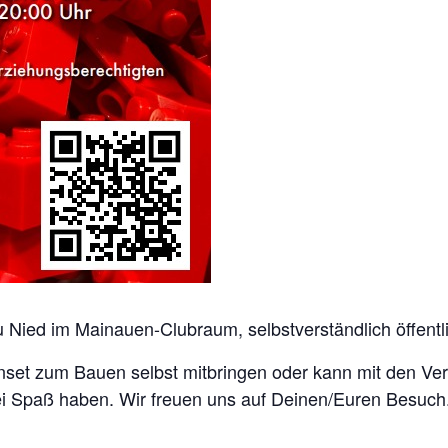
ed im Mainauen-Clubraum, selbstverständlich öffentlic
nset zum Bauen selbst mitbringen oder kann mit den Ver
ei Spaß haben. Wir freuen uns auf Deinen/Euren Besuch