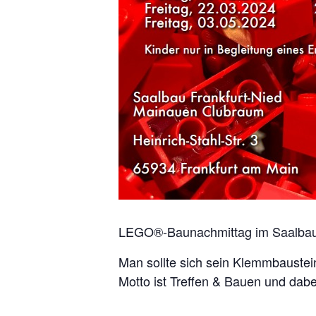
LEGO®-Baunachmittag im Saalbau Ni
Man sollte sich sein Klemmbaustei
Motto ist Treffen & Bauen und dab