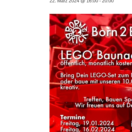
22. März 2024 @ 16:00
-
20:00